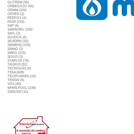
OLITREM (50)
ORBEGOZO (56)
ORIMA (103)
ORVED (2)
REDFOX (2)
RODI (216)
S&P (6)
SAMSUNG (159)
SAYL (2)
SCHOCK (8)
SEVERIN (20)
SIEMENS (379)
SIMAG (3)
SMEG (215)
SOGO (3)
STARLUX (76)
TAURUS (51)
TECNOGÁS (6)
TEKA (608)
TELEFUNKEN (19)
TENSAI (6)
VOX (80)
WHIRLPOOL (238)
ZANUSSI (11)