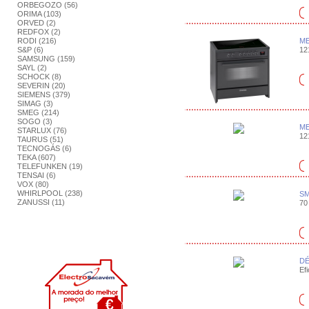
ORBEGOZO (56)
ORIMA (103)
ORVED (2)
REDFOX (2)
RODI (216)
ME
S&P (6)
121
SAMSUNG (159)
SAYL (2)
SCHOCK (8)
SEVERIN (20)
SIEMENS (379)
SIMAG (3)
SMEG (214)
SOGO (3)
ME
STARLUX (76)
121
TAURUS (51)
TECNOGÁS (6)
TEKA (607)
TELEFUNKEN (19)
TENSAI (6)
VOX (80)
WHIRLPOOL (238)
SM
ZANUSSI (11)
70 
DÉ
Efi