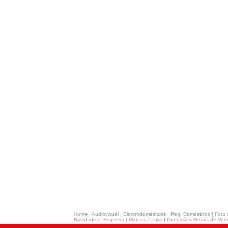
Home
|
Audiovisual
|
Electrodomésticos
|
Peq. Domésticos
|
Foto 
Novidades
|
Empresa
|
Marcas / Links
|
Condicões Gerais de Ven