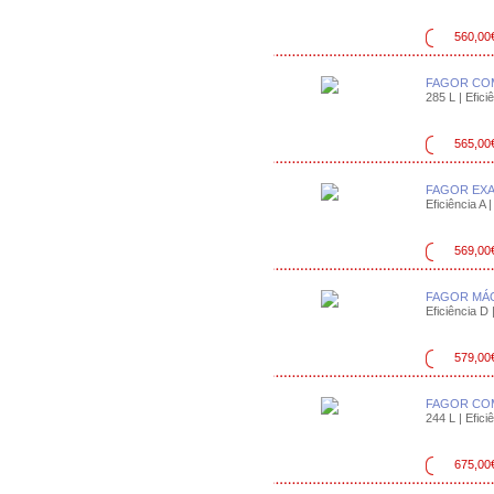
560,00
FAGOR COM
285 L | Efici
565,00
FAGOR EXA
Eficiência A |
569,00
FAGOR MÁQ
Eficiência D 
579,00
FAGOR CO
244 L | Efici
675,00