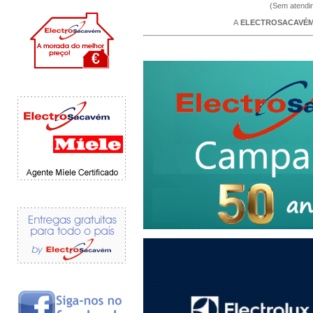
(Sem atendim
A
ELECTROSACAVÉ