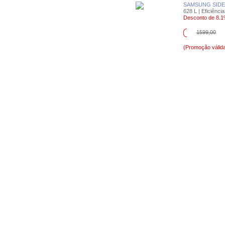
SAMSUNG SIDE
628 L | Eficiência
Desconto de 8.
1599,00
(Promoção válida