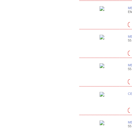
ME
Efi
ME
55 
ME
55 
CE
ME
55 