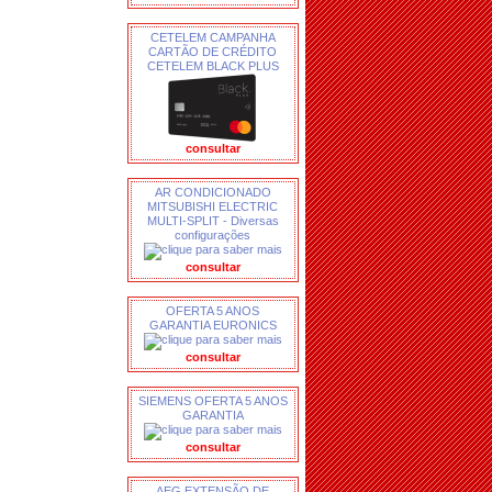
CETELEM CAMPANHA
CARTÃO DE CRÉDITO
CETELEM BLACK PLUS
consultar
AR CONDICIONADO
MITSUBISHI ELECTRIC
MULTI-SPLIT - Diversas
configurações
consultar
OFERTA 5 ANOS
GARANTIA EURONICS
consultar
SIEMENS OFERTA 5 ANOS
GARANTIA
consultar
AEG EXTENSÃO DE