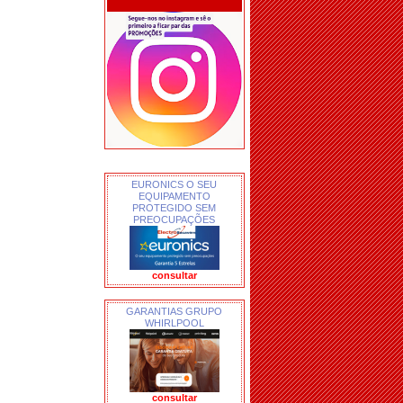
EURONICS O SEU
EQUIPAMENTO
PROTEGIDO SEM
PREOCUPAÇÕES
consultar
GARANTIAS GRUPO
WHIRLPOOL
consultar