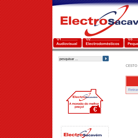
CESTO 
Retira