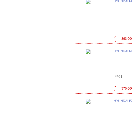
HYUNDAI F
363,00
HYUNDAI M
8 Kg |
370,00
HYUNDAI 