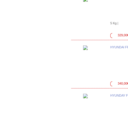
5 Kg |
329,00
HYUNDAI F
340,00
HYUNDAY 