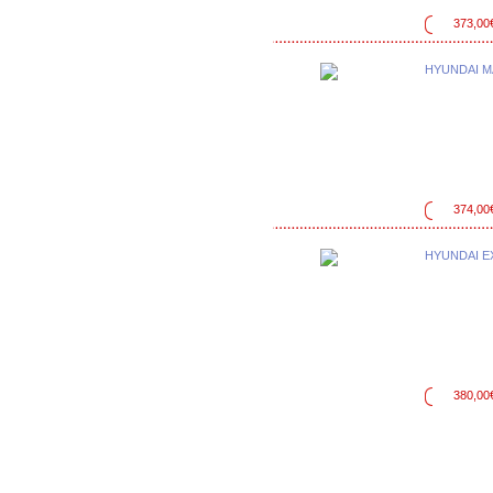
373,00
HYUNDAI M
374,00
HYUNDAI E
380,00