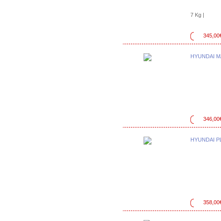
7 Kg |
345,00
HYUNDAI M
346,00
HYUNDAI P
358,00