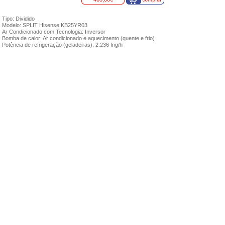
Tipo: Dividido
Modelo: SPLIT Hisense KB25YR03
Ar Condicionado com Tecnologia: Inversor
Bomba de calor: Ar condicionado e aquecimento (quente e frio)
Potência de refrigeração (geladeiras): 2.236 frig/h