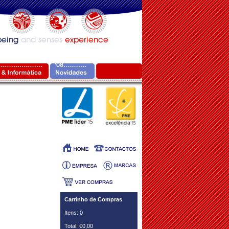
Carrinho de Compras
Itens: 0
Total: €0,00