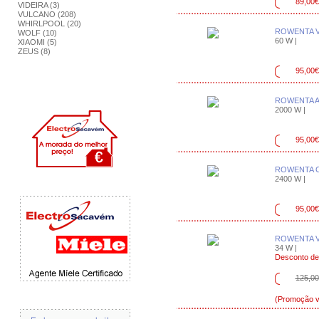
89,00€
VIDEIRA (3)
VULCANO (208)
WHIRLPOOL (20)
ROWENTA V
WOLF (10)
60 W |
XIAOMI (5)
ZEUS (8)
95,00€
ROWENTA 
2000 W |
95,00€
ROWENTA 
2400 W |
95,00€
ROWENTA V
34 W |
Desconto d
125,00
(Promoção vá