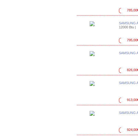
785,00
SAMSUNG A
12000 Btu |
795,00
SAMSUNG A
826,00
SAMSUNG A
913,00
SAMSUNG A
924,00