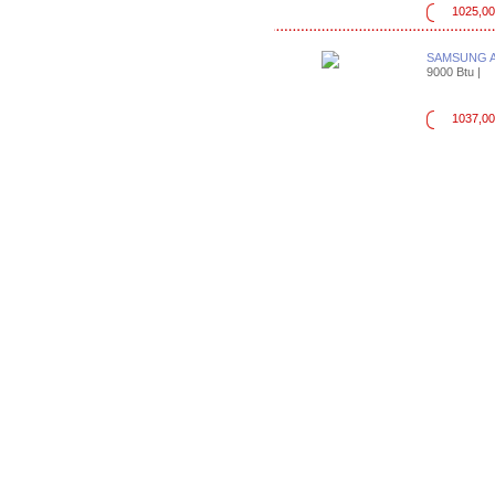
1025,00
SAMSUNG 
9000 Btu |
1037,00