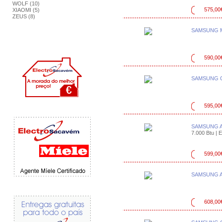
WOLF (10)
575,00
XIAOMI (5)
ZEUS (8)
SAMSUNG M
590,00
SAMSUNG C
595,00
SAMSUNG A
7.000 Btu | E
599,00
SAMSUNG A
608,00