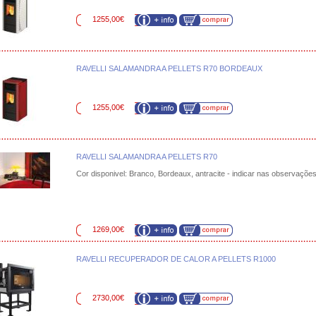
1255,00€
RAVELLI SALAMANDRA A PELLETS R70 BORDEAUX
1255,00€
RAVELLI SALAMANDRA A PELLETS R70
Cor disponivel: Branco, Bordeaux, antracite - indicar nas observaçõe
1269,00€
RAVELLI RECUPERADOR DE CALOR A PELLETS R1000
2730,00€