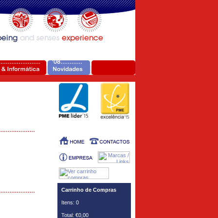
Carrinho de Compras
Itens: 0
Total: €0,00