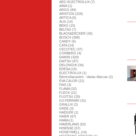
AEG-ELECTROLUX (7)
AIWA (1)
ARGO (84)
ARISTON (229)
ARTICA (5)
AUX (14)
BEKO (15)
BELTAX (7)
BLACK&DECKER (26)
BOSCH (308)
CANDY (6)
CATA (14)
CECOTEC (37)
CORBERÓ (4)
DAIKIN (320)
DAITSU (87)
DELONGHI (34)
EDESA (15)
ELECTROLUX (1)
ElectroSacavém - Varias Marcas (2)
EVA CALOR (21)
FAIS (3)
FLAMA (32)
FLECK (21)
FUJITSU (29)
G3 FERRARI (31)
GRALUX (2)
GREE (3)
HAEGER (1)
HAIER (67)
HAMA (1)
HAVERLAND (52)
HISENSE (57)
HONEYWELL (14)