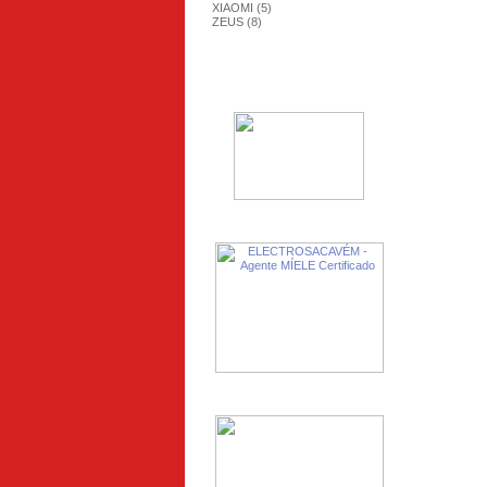
XIAOMI (5)
ZEUS (8)