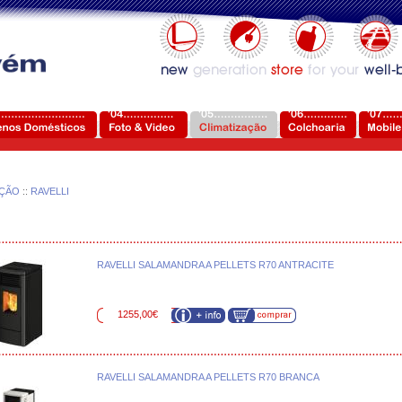
AÇÃO
::
RAVELLI
RAVELLI SALAMANDRA A PELLETS R70 ANTRACITE
1255,00€
RAVELLI SALAMANDRA A PELLETS R70 BRANCA