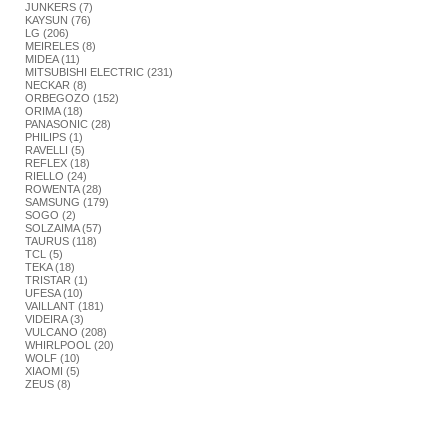
JUNKERS (7)
KAYSUN (76)
LG (206)
MEIRELES (8)
MIDEA (11)
MITSUBISHI ELECTRIC (231)
NECKAR (8)
ORBEGOZO (152)
ORIMA (18)
PANASONIC (28)
PHILIPS (1)
RAVELLI (5)
REFLEX (18)
RIELLO (24)
ROWENTA (28)
SAMSUNG (179)
SOGO (2)
SOLZAIMA (57)
TAURUS (118)
TCL (5)
TEKA (18)
TRISTAR (1)
UFESA (10)
VAILLANT (181)
VIDEIRA (3)
VULCANO (208)
WHIRLPOOL (20)
WOLF (10)
XIAOMI (5)
ZEUS (8)