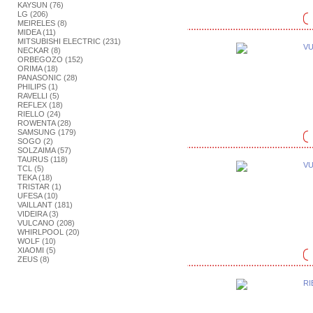
KAYSUN (76)
LG (206)
MEIRELES (8)
MIDEA (11)
MITSUBISHI ELECTRIC (231)
VU
NECKAR (8)
ORBEGOZO (152)
ORIMA (18)
PANASONIC (28)
PHILIPS (1)
RAVELLI (5)
REFLEX (18)
RIELLO (24)
ROWENTA (28)
SAMSUNG (179)
SOGO (2)
SOLZAIMA (57)
TAURUS (118)
VU
TCL (5)
TEKA (18)
TRISTAR (1)
UFESA (10)
VAILLANT (181)
VIDEIRA (3)
VULCANO (208)
WHIRLPOOL (20)
WOLF (10)
XIAOMI (5)
ZEUS (8)
RI