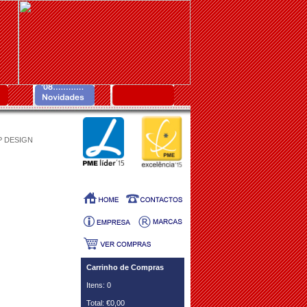
P DESIGN
Carrinho de Compras
Itens: 0
Total: €0,00