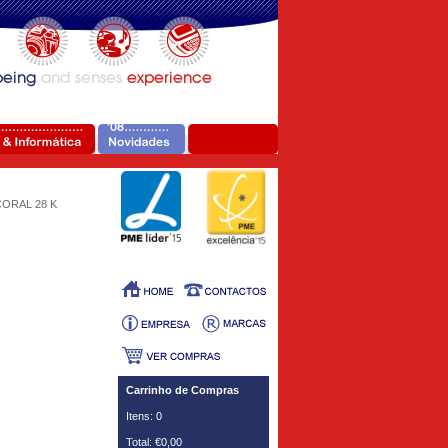
CORAL 28 K
Carrinho de Compras
Itens: 0
Total: €0,00