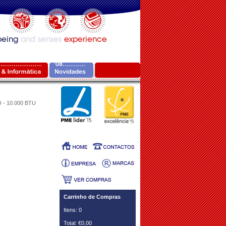
- 10.000 BTU
Carrinho de Compras
Itens: 0
Total: €0,00