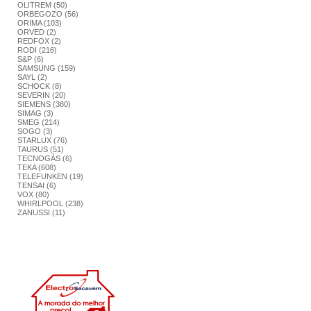
OLITREM (50)
ORBEGOZO (56)
ORIMA (103)
ORVED (2)
REDFOX (2)
RODI (216)
S&P (6)
SAMSUNG (159)
SAYL (2)
SCHOCK (8)
SEVERIN (20)
SIEMENS (380)
SIMAG (3)
SMEG (214)
SOGO (3)
STARLUX (76)
TAURUS (51)
TECNOGÁS (6)
TEKA (608)
TELEFUNKEN (19)
TENSAI (6)
VOX (80)
WHIRLPOOL (238)
ZANUSSI (11)