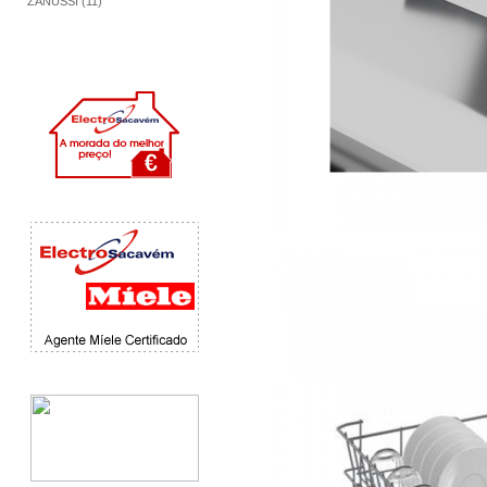
ZANUSSI (11)