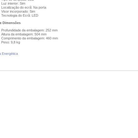
Luz interior: Sim
Localização do ecrã: Na porta
Visor incorporado: Sim
Tecnologia do Ecrã: LED
e Dimensões
Profundidade da embalagem: 252 mm
Altura da embalagem: 504 mm
Comprimento da embalagem: 460 mm
Peso: 9,8 kg
a Energética