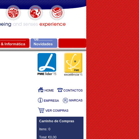
Carrinho de Compras
Itens: 0
Total: €0,00