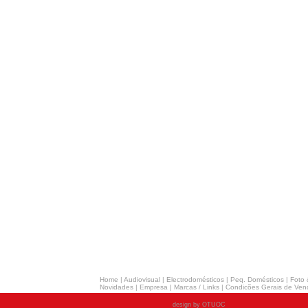
Home
|
Audiovisual
|
Electrodomésticos
|
Peq. Domésticos
|
Foto 
Novidades
|
Empresa
|
Marcas / Links
|
Condicões Gerais de Ven
design by OTUOC