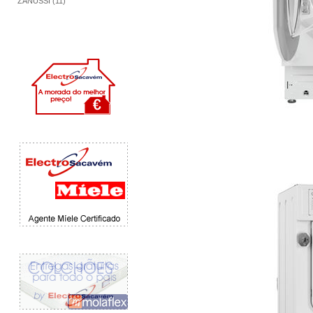
ZANUSSI (11)