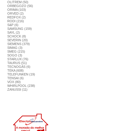
OLITREM (50)
ORBEGOZO (56)
ORIMA (103)
ORVED (2)
REDFOX (2)
RODI (216)
S&P (6)
SAMSUNG (159)
SAYL (2)
SCHOCK (8)
SEVERIN (20)
SIEMENS (379)
SIMAG (3)
SMEG (215)
SOGO (3)
STARLUX (76)
TAURUS (51)
TECNOGÁS (6)
TEKA (608)
TELEFUNKEN (19)
TENSAI (6)
VOX (80)
WHIRLPOOL (238)
ZANUSSI (11)