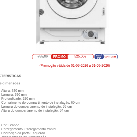
735,00
525,00€
(Promoção válida de 01-08-2026 a 31-08-2026)
TERÍSTICAS
e dimensões
Altura: 830 mm
Largura: 590 mm
Profundidade: 520 mm
Comprimento do compartimento de instalação: 60 cm
Largura do compartimento de instalação: 58 cm
Altura do compartimento de instalação: 84 cm
n
Cor: Branco
Carregamento: Carregamento frontal
Dobradiça da porta:Esquerdo