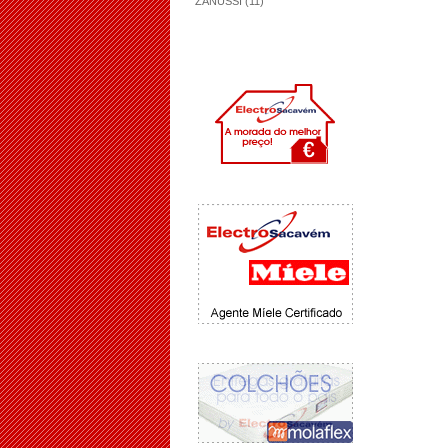
ZANUSSI (11)