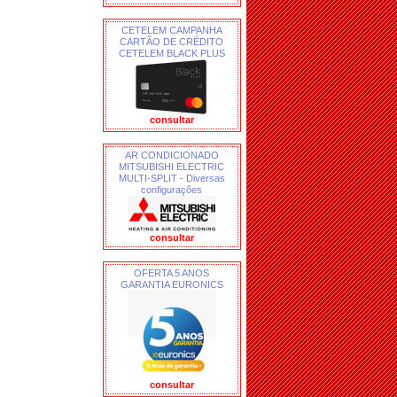
CETELEM CAMPANHA
CARTÃO DE CRÉDITO
CETELEM BLACK PLUS
consultar
AR CONDICIONADO
MITSUBISHI ELECTRIC
MULTI-SPLIT - Diversas
configurações
consultar
OFERTA 5 ANOS
GARANTIA EURONICS
consultar