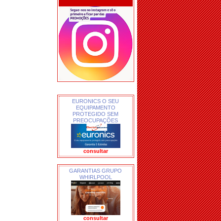
EURONICS O SEU
EQUIPAMENTO
PROTEGIDO SEM
PREOCUPAÇÕES
consultar
GARANTIAS GRUPO
WHIRLPOOL
consultar