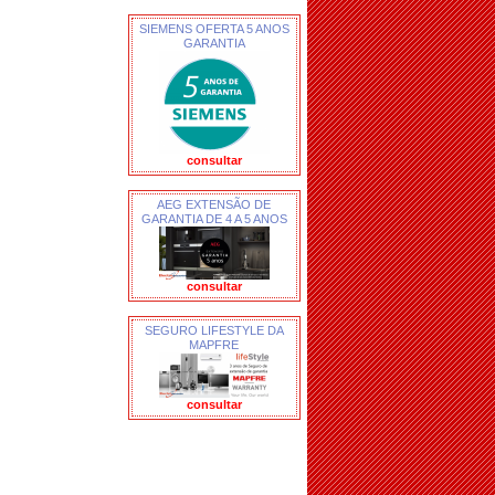
SIEMENS OFERTA 5 ANOS
GARANTIA
consultar
AEG EXTENSÃO DE
GARANTIA DE 4 A 5 ANOS
consultar
SEGURO LIFESTYLE DA
MAPFRE
consultar