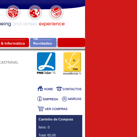
NCASTRÁVEL
Carrinho de Compras
Itens: 0
Total: €0,00