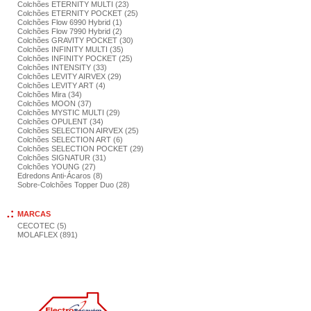
Colchões ETERNITY MULTI (23)
Colchões ETERNITY POCKET (25)
Colchões Flow 6990 Hybrid (1)
Colchões Flow 7990 Hybrid (2)
Colchões GRAVITY POCKET (30)
Colchões INFINITY MULTI (35)
Colchões INFINITY POCKET (25)
Colchões INTENSITY (33)
Colchões LEVITY AIRVEX (29)
Colchões LEVITY ART (4)
Colchões Mira (34)
Colchões MOON (37)
Colchões MYSTIC MULTI (29)
Colchões OPULENT (34)
Colchões SELECTION AIRVEX (25)
Colchões SELECTION ART (6)
Colchões SELECTION POCKET (29)
Colchões SIGNATUR (31)
Colchões YOUNG (27)
Edredons Anti-Ácaros (8)
Sobre-Colchões Topper Duo (28)
MARCAS
CECOTEC (5)
MOLAFLEX (891)