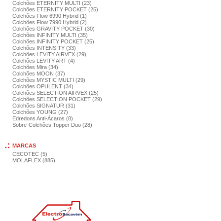
Colchões ETERNITY MULTI (23)
Colchões ETERNITY POCKET (25)
Colchões Flow 6990 Hybrid (1)
Colchões Flow 7990 Hybrid (2)
Colchões GRAVITY POCKET (30)
Colchões INFINITY MULTI (35)
Colchões INFINITY POCKET (25)
Colchões INTENSITY (33)
Colchões LEVITY AIRVEX (29)
Colchões LEVITY ART (4)
Colchões Mira (34)
Colchões MOON (37)
Colchões MYSTIC MULTI (29)
Colchões OPULENT (34)
Colchões SELECTION AIRVEX (25)
Colchões SELECTION POCKET (29)
Colchões SIGNATUR (31)
Colchões YOUNG (27)
Edredons Anti-Ácaros (8)
Sobre-Colchões Topper Duo (28)
MARCAS
CECOTEC (5)
MOLAFLEX (885)