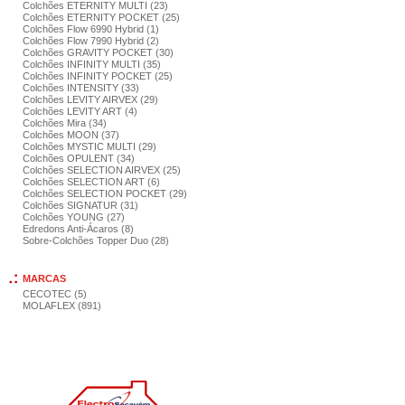
Colchões ETERNITY MULTI (23)
Colchões ETERNITY POCKET (25)
Colchões Flow 6990 Hybrid (1)
Colchões Flow 7990 Hybrid (2)
Colchões GRAVITY POCKET (30)
Colchões INFINITY MULTI (35)
Colchões INFINITY POCKET (25)
Colchões INTENSITY (33)
Colchões LEVITY AIRVEX (29)
Colchões LEVITY ART (4)
Colchões Mira (34)
Colchões MOON (37)
Colchões MYSTIC MULTI (29)
Colchões OPULENT (34)
Colchões SELECTION AIRVEX (25)
Colchões SELECTION ART (6)
Colchões SELECTION POCKET (29)
Colchões SIGNATUR (31)
Colchões YOUNG (27)
Edredons Anti-Ácaros (8)
Sobre-Colchões Topper Duo (28)
MARCAS
CECOTEC (5)
MOLAFLEX (891)