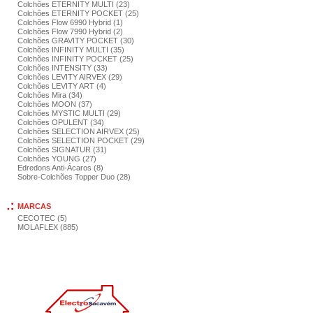
Colchões ETERNITY MULTI (23)
Colchões ETERNITY POCKET (25)
Colchões Flow 6990 Hybrid (1)
Colchões Flow 7990 Hybrid (2)
Colchões GRAVITY POCKET (30)
Colchões INFINITY MULTI (35)
Colchões INFINITY POCKET (25)
Colchões INTENSITY (33)
Colchões LEVITY AIRVEX (29)
Colchões LEVITY ART (4)
Colchões Mira (34)
Colchões MOON (37)
Colchões MYSTIC MULTI (29)
Colchões OPULENT (34)
Colchões SELECTION AIRVEX (25)
Colchões SELECTION POCKET (29)
Colchões SIGNATUR (31)
Colchões YOUNG (27)
Edredons Anti-Ácaros (8)
Sobre-Colchões Topper Duo (28)
MARCAS
CECOTEC (5)
MOLAFLEX (885)