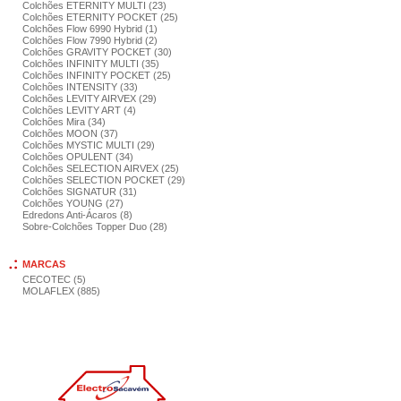
Colchões ETERNITY MULTI (23)
Colchões ETERNITY POCKET (25)
Colchões Flow 6990 Hybrid (1)
Colchões Flow 7990 Hybrid (2)
Colchões GRAVITY POCKET (30)
Colchões INFINITY MULTI (35)
Colchões INFINITY POCKET (25)
Colchões INTENSITY (33)
Colchões LEVITY AIRVEX (29)
Colchões LEVITY ART (4)
Colchões Mira (34)
Colchões MOON (37)
Colchões MYSTIC MULTI (29)
Colchões OPULENT (34)
Colchões SELECTION AIRVEX (25)
Colchões SELECTION POCKET (29)
Colchões SIGNATUR (31)
Colchões YOUNG (27)
Edredons Anti-Ácaros (8)
Sobre-Colchões Topper Duo (28)
MARCAS
CECOTEC (5)
MOLAFLEX (885)