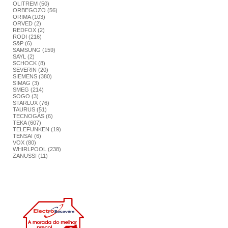
OLITREM (50)
ORBEGOZO (56)
ORIMA (103)
ORVED (2)
REDFOX (2)
RODI (216)
S&P (6)
SAMSUNG (159)
SAYL (2)
SCHOCK (8)
SEVERIN (20)
SIEMENS (380)
SIMAG (3)
SMEG (214)
SOGO (3)
STARLUX (76)
TAURUS (51)
TECNOGÁS (6)
TEKA (607)
TELEFUNKEN (19)
TENSAI (6)
VOX (80)
WHIRLPOOL (238)
ZANUSSI (11)