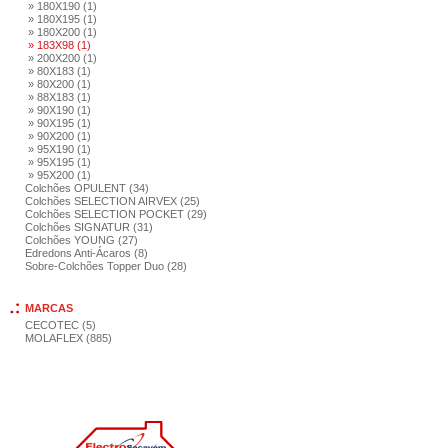
» 180X190 (1)
» 180X195 (1)
» 180X200 (1)
» 183X98 (1)
» 200X200 (1)
» 80X183 (1)
» 80X200 (1)
» 88X183 (1)
» 90X190 (1)
» 90X195 (1)
» 90X200 (1)
» 95X190 (1)
» 95X195 (1)
» 95X200 (1)
Colchões OPULENT (34)
Colchões SELECTION AIRVEX (25)
Colchões SELECTION POCKET (29)
Colchões SIGNATUR (31)
Colchões YOUNG (27)
Edredons Anti-Ácaros (8)
Sobre-Colchões Topper Duo (28)
MARCAS
CECOTEC (5)
MOLAFLEX (885)