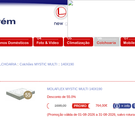
LCHOARIA
::
Colchões MYSTIC MULTI
::
140X190
MOLAFLEX MYSTIC MULTI 140X190
Desconto de 55.0%
1698,00
764,00€
(Promoção válida de 01-08-2026 a 31-08-2026, salvo rotura