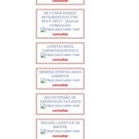
consultar
AR CONDICIONADO
MITSUBISHI ELECTRIC
MULTI-SPLIT - Diversas
configurações
consultar
OFERTA 5 ANOS
GARANTIA EURONICS
consultar
SIEMENS OFERTA 5 ANOS
GARANTIA
consultar
AEG EXTENSÃO DE
GARANTIA DE 4 A 5 ANOS
consultar
SEGURO LIFESTYLE DA
MAPFRE
consultar