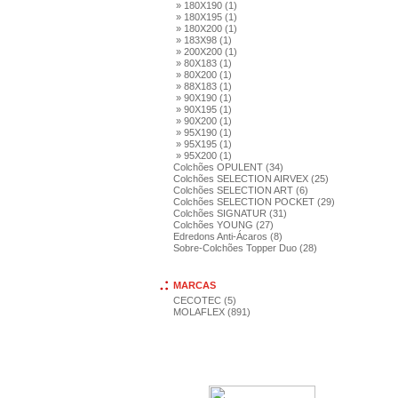
» 180X190 (1)
» 180X195 (1)
» 180X200 (1)
» 183X98 (1)
» 200X200 (1)
» 80X183 (1)
» 80X200 (1)
» 88X183 (1)
» 90X190 (1)
» 90X195 (1)
» 90X200 (1)
» 95X190 (1)
» 95X195 (1)
» 95X200 (1)
Colchões OPULENT (34)
Colchões SELECTION AIRVEX (25)
Colchões SELECTION ART (6)
Colchões SELECTION POCKET (29)
Colchões SIGNATUR (31)
Colchões YOUNG (27)
Edredons Anti-Ácaros (8)
Sobre-Colchões Topper Duo (28)
MARCAS
CECOTEC (5)
MOLAFLEX (891)