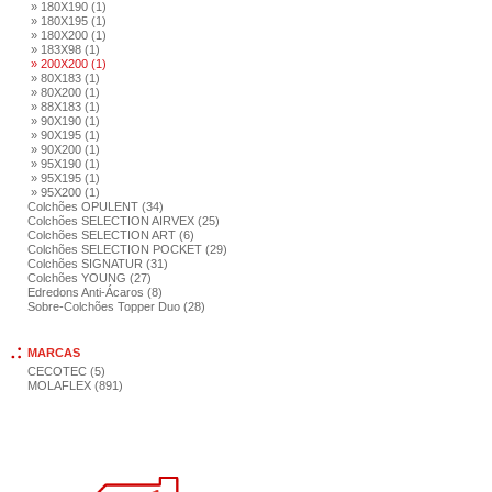
» 180X190 (1)
» 180X195 (1)
» 180X200 (1)
» 183X98 (1)
» 200X200 (1)
» 80X183 (1)
» 80X200 (1)
» 88X183 (1)
» 90X190 (1)
» 90X195 (1)
» 90X200 (1)
» 95X190 (1)
» 95X195 (1)
» 95X200 (1)
Colchões OPULENT (34)
Colchões SELECTION AIRVEX (25)
Colchões SELECTION ART (6)
Colchões SELECTION POCKET (29)
Colchões SIGNATUR (31)
Colchões YOUNG (27)
Edredons Anti-Ácaros (8)
Sobre-Colchões Topper Duo (28)
MARCAS
CECOTEC (5)
MOLAFLEX (891)