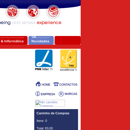
Carrinho de Compras
Itens: 0
Total: €0,00