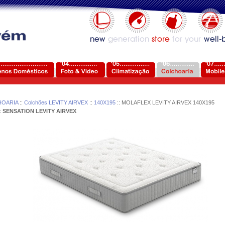
OARIA
::
Colchões LEVITY AIRVEX
::
140X195
:: MOLAFLEX LEVITY AIRVEX 140X195
:
SENSATION LEVITY AIRVEX