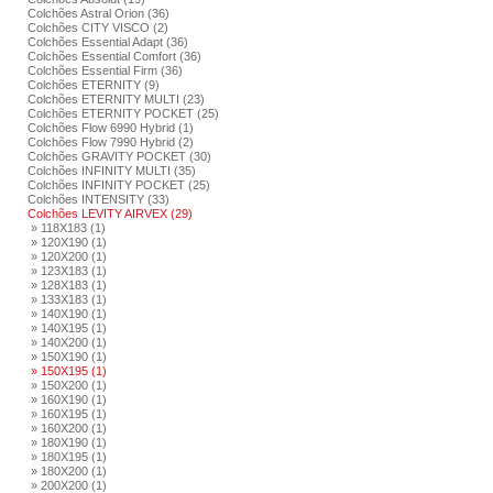
Colchões Astral Orion (36)
Colchões CITY VISCO (2)
Colchões Essential Adapt (36)
Colchões Essential Comfort (36)
Colchões Essential Firm (36)
Colchões ETERNITY (9)
Colchões ETERNITY MULTI (23)
Colchões ETERNITY POCKET (25)
Colchões Flow 6990 Hybrid (1)
Colchões Flow 7990 Hybrid (2)
Colchões GRAVITY POCKET (30)
Colchões INFINITY MULTI (35)
Colchões INFINITY POCKET (25)
Colchões INTENSITY (33)
Colchões LEVITY AIRVEX (29)
» 118X183 (1)
» 120X190 (1)
» 120X200 (1)
» 123X183 (1)
» 128X183 (1)
» 133X183 (1)
» 140X190 (1)
» 140X195 (1)
» 140X200 (1)
» 150X190 (1)
» 150X195 (1)
» 150X200 (1)
» 160X190 (1)
» 160X195 (1)
» 160X200 (1)
» 180X190 (1)
» 180X195 (1)
» 180X200 (1)
» 200X200 (1)