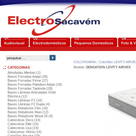
COLCHOARIA
::
Colchões LEVITY AIRVE
Modelo:
SENSATION LEVITY AIRVEX
CATEGORIAS
Almofadas Allerban (1)
Bases Forradas Adapt (28)
Bases Forradas Firme (27)
Bases Forradas Paladium Adapt (18)
Bases Forradas Tapimola (28)
Bases Lâminas Articuladas Orbit
Eléctrica (12)
Bases Lâminas F2 (16)
Bases Lâminas F2 Dupla (4)
Bases Rebatíveis Flex (16)
Bases Rebatíveis Maxi (12)
Bases Rebatíveis Wood 25 (8)
Cabeceiras Deco (14)
Cabeceiras Elite (15)
Cabeceiras Lisa (14)
Cabeceiras Vitória (14)
Colchões Absolut (19)