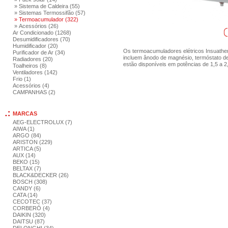
» Sistema de Caldeira (55)
» Sistemas Termossifão (57)
» Termoacumulador (322)
» Acessórios (26)
Ar Condicionado (1268)
Desumidificadores (70)
Humidificador (20)
Os termoacumuladores elétricos Insuatherm
Purificador de Ar (34)
incluem ânodo de magnésio, termóstato de
Radiadores (20)
estão disponíveis em potências de 1,5 a 2
Toalheiros (8)
Ventiladores (142)
Frio (1)
Acessórios (4)
CAMPANHAS (2)
MARCAS
AEG-ELECTROLUX (7)
AIWA (1)
ARGO (84)
ARISTON (229)
ARTICA (5)
AUX (14)
BEKO (15)
BELTAX (7)
BLACK&DECKER (26)
BOSCH (308)
CANDY (6)
CATA (14)
CECOTEC (37)
CORBERÓ (4)
DAIKIN (320)
DAITSU (87)