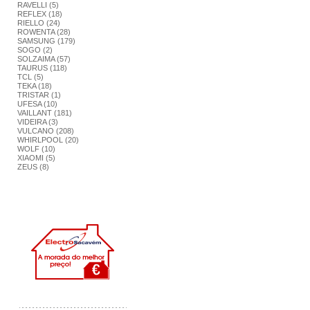
RAVELLI (5)
REFLEX (18)
RIELLO (24)
ROWENTA (28)
SAMSUNG (179)
SOGO (2)
SOLZAIMA (57)
TAURUS (118)
TCL (5)
TEKA (18)
TRISTAR (1)
UFESA (10)
VAILLANT (181)
VIDEIRA (3)
VULCANO (208)
WHIRLPOOL (20)
WOLF (10)
XIAOMI (5)
ZEUS (8)