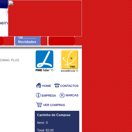
BOMAG PLUS
Carrinho de Compras
Itens: 0
Total: €0,00