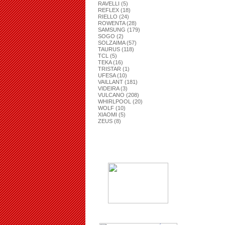
RAVELLI (5)
REFLEX (18)
RIELLO (24)
ROWENTA (28)
SAMSUNG (179)
SOGO (2)
SOLZAIMA (57)
TAURUS (118)
TCL (5)
TEKA (16)
TRISTAR (1)
UFESA (10)
VAILLANT (181)
VIDEIRA (3)
VULCANO (208)
WHIRLPOOL (20)
WOLF (10)
XIAOMI (5)
ZEUS (8)