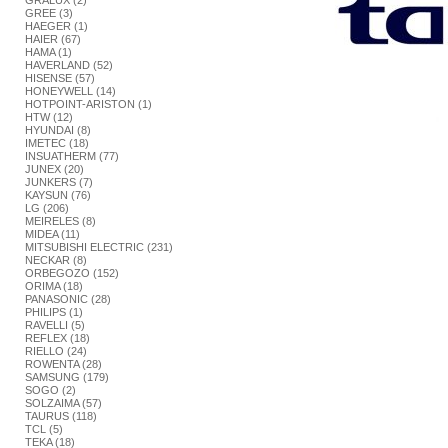
GRALUX (2)
GREE (3)
HAEGER (1)
HAIER (67)
HAMA (1)
HAVERLAND (52)
HISENSE (57)
HONEYWELL (14)
HOTPOINT-ARISTON (1)
HTW (12)
HYUNDAI (8)
IMETEC (18)
INSUATHERM (77)
JUNEX (20)
JUNKERS (7)
KAYSUN (76)
LG (206)
MEIRELES (8)
MIDEA (11)
MITSUBISHI ELECTRIC (231)
NECKAR (8)
ORBEGOZO (152)
ORIMA (18)
PANASONIC (28)
PHILIPS (1)
RAVELLI (5)
REFLEX (18)
RIELLO (24)
ROWENTA (28)
SAMSUNG (179)
SOGO (2)
SOLZAIMA (57)
TAURUS (118)
TCL (5)
TEKA (18)