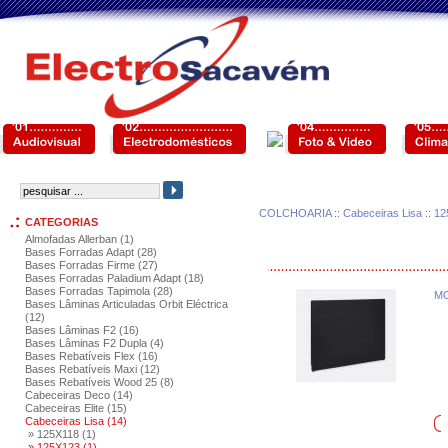
COLCHOARIA
::
Cabeceiras Lisa
::
12
CATEGORIAS
Almofadas Allerban (1)
Bases Forradas Adapt (28)
Bases Forradas Firme (27)
Bases Forradas Paladium Adapt (18)
Bases Forradas Tapimola (28)
MO
Bases Lâminas Articuladas Orbit Eléctrica
(12)
Bases Lâminas F2 (16)
Bases Lâminas F2 Dupla (4)
Bases Rebatíveis Flex (16)
Bases Rebatíveis Maxi (12)
Bases Rebatíveis Wood 25 (8)
Cabeceiras Deco (14)
Cabeceiras Elite (15)
Cabeceiras Lisa (14)
» 125X118 (1)
» 125X123 (1)