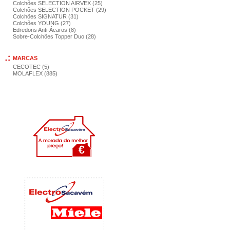
Colchões SELECTION AIRVEX (25)
Colchões SELECTION POCKET (29)
Colchões SIGNATUR (31)
Colchões YOUNG (27)
Edredons Anti-Ácaros (8)
Sobre-Colchões Topper Duo (28)
MARCAS
CECOTEC (5)
MOLAFLEX (885)