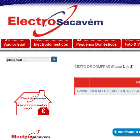
CESTO DE COMPRAS (Passo
1
de
3
)
Art
Retirar
MOLAFLEX CABECEIRAS LISA 