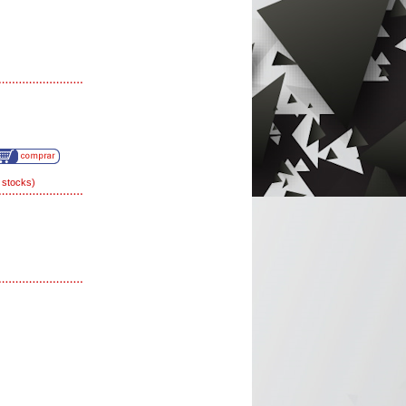
 stocks)