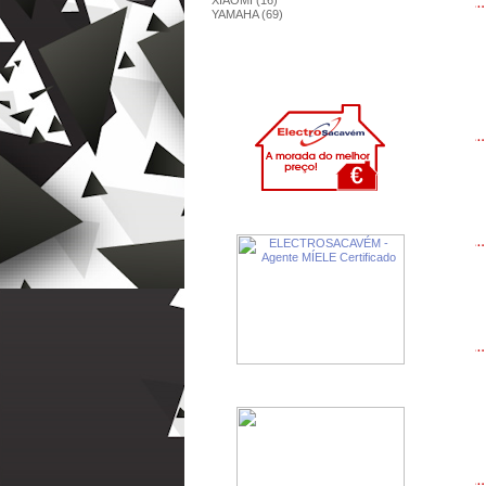
XIAOMI (16)
YAMAHA (69)