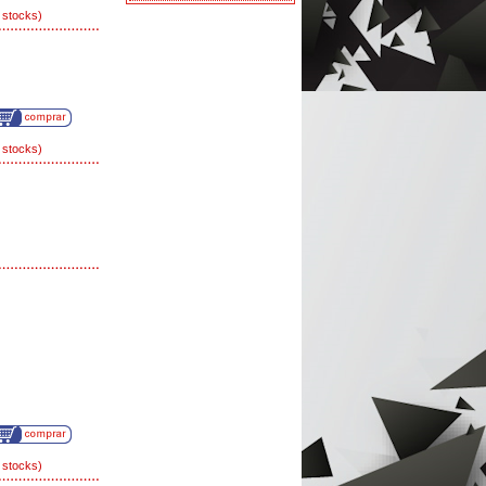
 stocks)
 stocks)
 stocks)