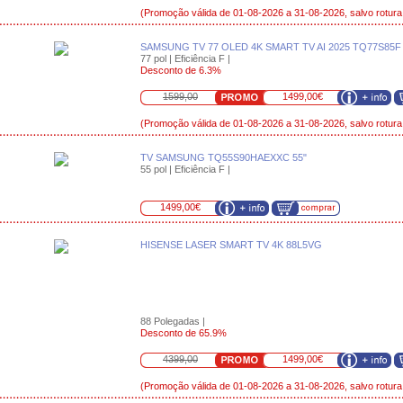
(Promoção válida de 01-08-2026 a 31-08-2026, salvo rotura
SAMSUNG TV 77 OLED 4K SMART TV AI 2025 TQ77S85F
77 pol | Eficiência F |
Desconto de 6.3%
1599,00
1499,00€
(Promoção válida de 01-08-2026 a 31-08-2026, salvo rotura
TV SAMSUNG TQ55S90HAEXXC 55"
55 pol | Eficiência F |
1499,00€
HISENSE LASER SMART TV 4K 88L5VG
88 Polegadas |
Desconto de 65.9%
4399,00
1499,00€
(Promoção válida de 01-08-2026 a 31-08-2026, salvo rotura