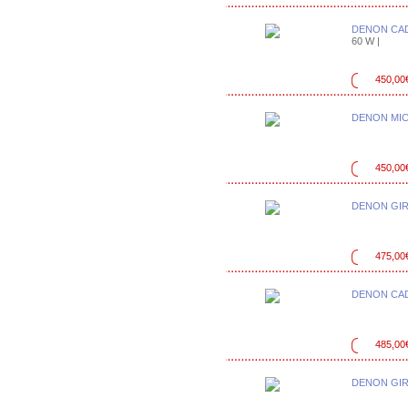
DENON CAD
60 W |
450,00
DENON MIC
450,00
DENON GIR
475,00
DENON CAD
485,00
DENON GIR