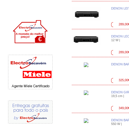
DENON LEI
289,00
DENON LEC
12 W |
289,00
DENON BAR
325,00
DENON GIR
19,5 cm |
349,00
DENON BAR
550 W |