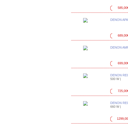
585,00
DENON APA
689,00
DENON AMP
699,00
DENON REC
500 W |
725,00
DENON REC
660 W |
1299,00