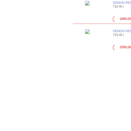
DENON REC
710 W |
1869,00
DENON REC
710 W |
2099,00