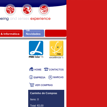
Carrinho de Compras
Itens: 0
Total: €0,00