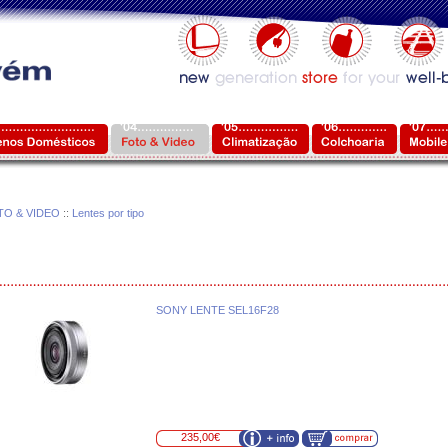
TO & VIDEO
::
Lentes por tipo
SONY LENTE SEL16F28
235,00€