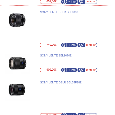
659,00€
SONY LENTE DSLR SEL1018
740,00€
SONY LENTE SEL1670Z
909,00€
SONY LENTE DSLR SEL55F18Z