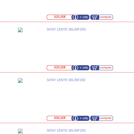
625,00€
SONY LENTE SEL50F25G
629,00€
SONY LENTE SEL35F28Z
630,00€
SONY LENTE SEL40F25G