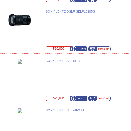
SONY LENTE DSLR SELP18105G
519,00€
SONY LENTE SEL18135
579,00€
SONY LENTE SEL24F28G