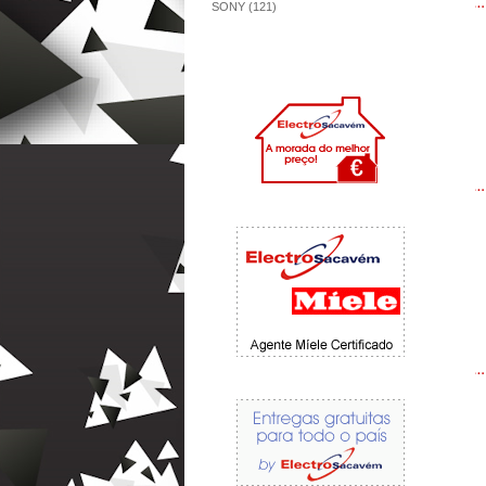
SONY (121)