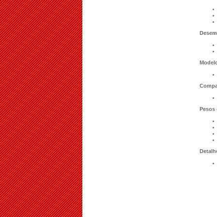
Desem
Model
Compat
Pesos 
Detalh