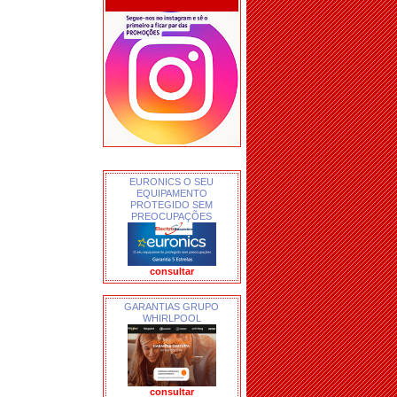
EURONICS O SEU
EQUIPAMENTO
PROTEGIDO SEM
PREOCUPAÇÕES
consultar
GARANTIAS GRUPO
WHIRLPOOL
consultar