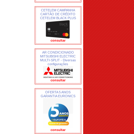
CETELEM CAMPANHA
CARTÃO DE CRÉDITO
CETELEM BLACK PLUS
consultar
AR CONDICIONADO
MITSUBISHI ELECTRIC
MULTI-SPLIT - Diversas
configurações
consultar
OFERTA 5 ANOS
GARANTIA EURONICS
consultar