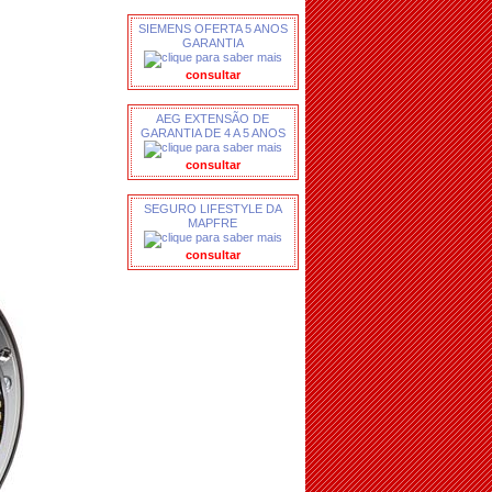
SIEMENS OFERTA 5 ANOS
GARANTIA
consultar
AEG EXTENSÃO DE
GARANTIA DE 4 A 5 ANOS
consultar
SEGURO LIFESTYLE DA
MAPFRE
consultar