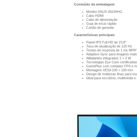
Conteúdo da embalagem
Monitor ASUS VA249HG
Cabo HDMI
Cabo de alimentação
Guia de início rápido
Cartão de garantia
Características principais
Painel IPS Full HD de 23,8"
Taxa de atualização de 120 Hz
Tempo de resposta de 1 ms MPR
Adaptive-Sync para imagens mais 
Altifalantes integrados 2 × 2 W
Tecnologias Eye Care certificada
GamePlus com contador FPS e m
Montagem VESA 100 × 100 mm
Design de molduras finas para mul
Ideal para escritório, multimédia 