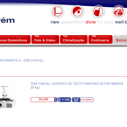
INFORMÁTICA
::
ONE FOR ALL
ONE FOR ALL SUPORTE DE TECTO PARA PROJETOR WM5320
15 kg |
65,00€