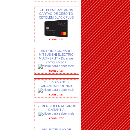
CETELEM CAMPANHA
CARTÃO DE CRÉDITO
CETELEM BLACK PLUS
consultar
AR CONDICIONADO
MITSUBISHI ELECTRIC
MULTI-SPLIT - Diversas
configurações
consultar
OFERTA 5 ANOS
GARANTIA EURONICS
consultar
SIEMENS OFERTA 5 ANOS
GARANTIA
consultar
AEG EXTENSÃO DE