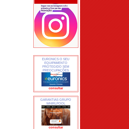
EURONICS O SEU
EQUIPAMENTO
PROTEGIDO SEM
PREOCUPAÇÕES
consultar
GARANTIAS GRUPO
WHIRLPOOL
consultar