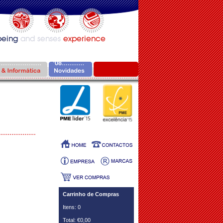
Carrinho de Compras
Itens: 0
Total: €0,00