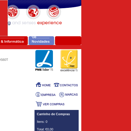
DS60T
Carrinho de Compras
Itens: 0
Total: €0,00