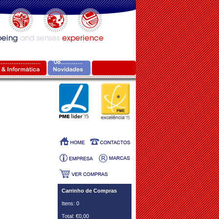
Carrinho de Compras
Itens: 0
Total: €0,00