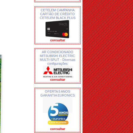
CETELEM CAMPANHA
CARTÃO DE CRÉDITO
CETELEM BLACK PLUS
consultar
AR CONDICIONADO
MITSUBISHI ELECTRIC
MULTI-SPLIT - Diversas
configurações
consultar
OFERTA 5 ANOS
GARANTIA EURONICS
consultar