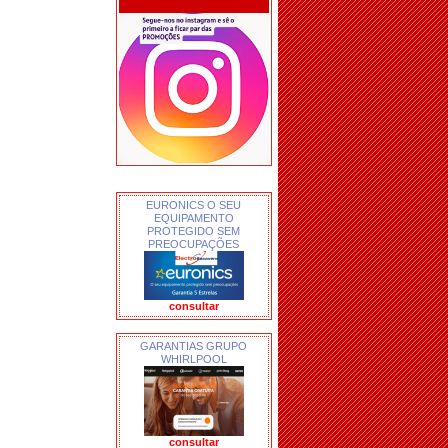
EURONICS O SEU
EQUIPAMENTO
PROTEGIDO SEM
PREOCUPAÇÕES
consultar
GARANTIAS GRUPO
WHIRLPOOL
consultar