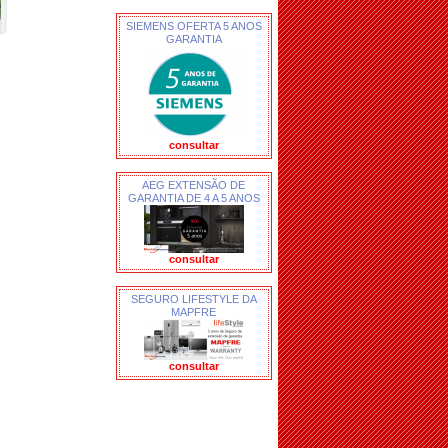
SIEMENS OFERTA 5 ANOS
GARANTIA
consultar
AEG EXTENSÃO DE
GARANTIA DE 4 A 5 ANOS
consultar
SEGURO LIFESTYLE DA
MAPFRE
consultar