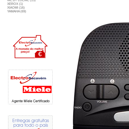
WE.BY LOEWE (13)
XEROX (1)
XIAOMI (16)
YAMAHA (69)